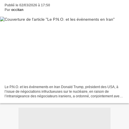
Publié le 02/03/2026 à 17:50
Par
occitan
Le P.N.O. et les évènements en Iran Donald Trump, président des USA, à
l’issue de négociations infructueuses sur le nucléaire, en raison de
l’intransigeance des négociateurs iraniens, a ordonné, conjointement avec
Israël, une opération militaire de grande...