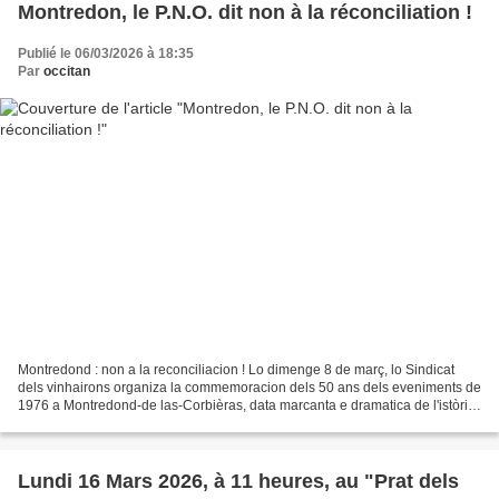
Montredon, le P.N.O. dit non à la réconciliation !
Publié le 06/03/2026 à 18:35
Par
occitan
Montredond : non a la reconciliacion ! Lo dimenge 8 de març, lo Sindicat
dels vinhairons organiza la commemoracion dels 50 ans dels eveniments de
1976 a Montredond-de las-Corbièras, data marcanta e dramatica de l'istòria
viticòla occitana dins Lengadòc....
Lundi 16 Mars 2026, à 11 heures, au "Prat dels