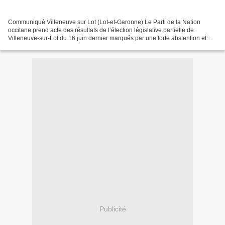
Communiqué Villeneuve sur Lot (Lot-et-Garonne) Le Parti de la Nation
occitane prend acte des résultats de l’élection législative partielle de
Villeneuve-sur-Lot du 16 juin dernier marqués par une forte abstention et
l’élimination du candidat du PS qui...
Publicité