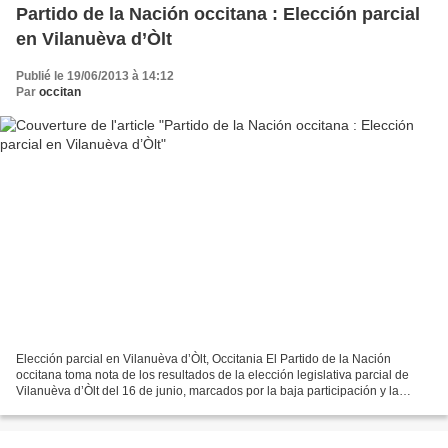
Partido de la Nación occitana : Elección parcial
en Vilanuèva d’Òlt
Publié le 19/06/2013 à 14:12
Par
occitan
Elección parcial en Vilanuèva d’Òlt, Occitania El Partido de la Nación
occitana toma nota de los resultados de la elección legislativa parcial de
Vilanuèva d’Òlt del 16 de junio, marcados por la baja participación y la
eliminación del candidato socialista...