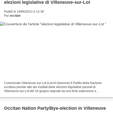
elezioni legislative di Villeneuve-sur-Lot
Publié le 19/06/2013 à 13:38
Par
occitan
Comunicato Villeneuve sur Lot (Lot-et-Garonne) Il Partito della Nazione
occitana prende atto dei risultati delle elezioni legislative parziali di
Villeneuve-sur-Lot del 16 giugno segnate da una forte astensione e
dall’eliminazione del candidato del PS...
Occitan Nation Party/Bye-election in Villeneuve