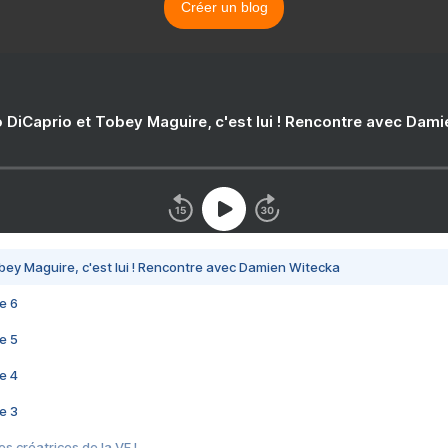
Créer un blog
 DiCaprio et Tobey Maguire, c'est lui ! Rencontre avec Dam
bey Maguire, c'est lui ! Rencontre avec Damien Witecka
e 6
e 5
e 4
e 3
s créatrices de la VF !