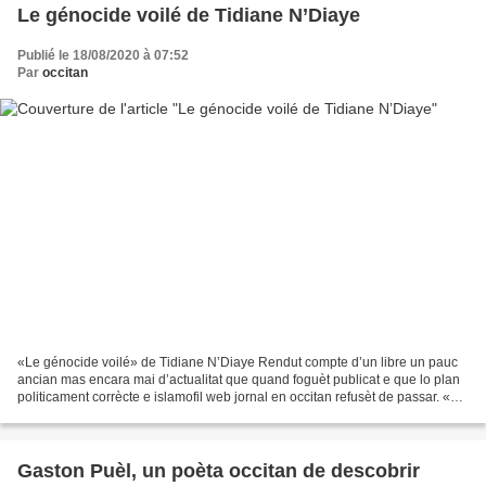
Le génocide voilé de Tidiane N’Diaye
Publié le 18/08/2020 à 07:52
Par
occitan
«Le génocide voilé» de Tidiane N’Diaye Rendut compte d’un libre un pauc
ancian mas encara mai d’actualitat que quand foguèt publicat e que lo plan
politicament corrècte e islamofil web jornal en occitan refusèt de passar. «Le
génocide voilé» de Tidiane...
Gaston Puèl, un poèta occitan de descobrir