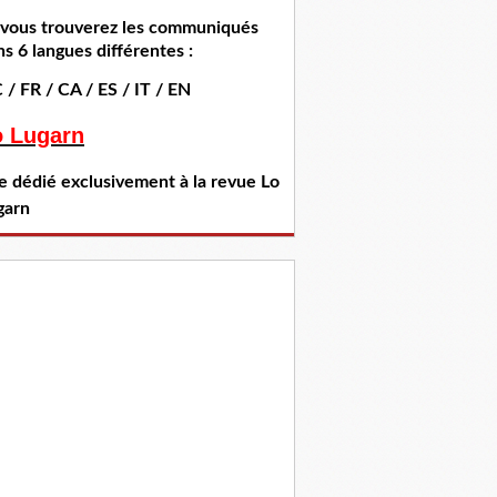
i vous trouverez les communiqués
s 6 langues différentes :
 / FR / CA / ES / IT / EN
o Lugarn
te dédié exclusivement à la revue Lo
garn