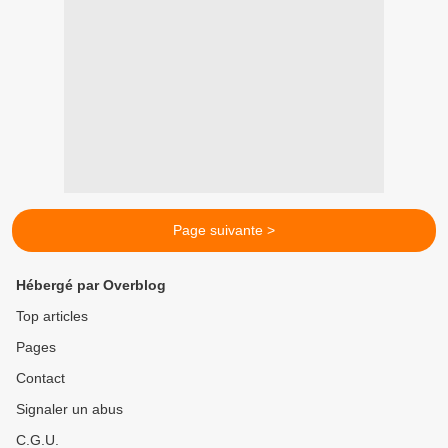
Page suivante >
Hébergé par Overblog
Top articles
Pages
Contact
Signaler un abus
C.G.U.