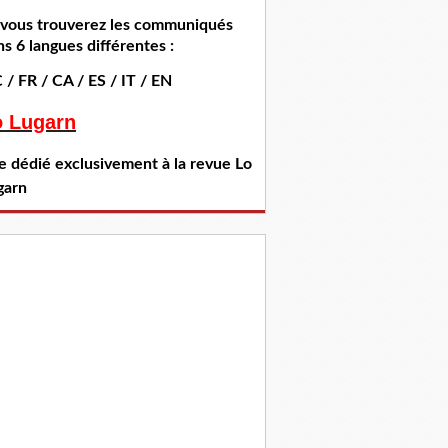
i vous trouverez les communiqués
s 6 langues différentes :
 / FR / CA / ES / IT / EN
o Lugarn
te dédié exclusivement à la revue Lo
garn