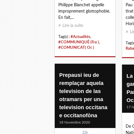
Philippe Blanchet appelle
Pau 
improprement glottophobie.
tira
En fait,...
coll
Hori
Lire la suite
Li
Tag(s) :
#Actualités
,
#COMMUNIQUÉ (Fra )
,
Tag(s
#COMUNICAT( Oc )
Raba
Prepausi ieu de
La
remplaçar aquela
gau
television de las
Par
otramars per una
Oc
television occitana
17 
e occitanofòna
18 Novembre 2020
De G
Nati