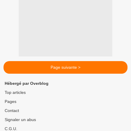
Page suivante >
Hébergé par Overblog
Top articles
Pages
Contact
Signaler un abus
C.G.U.