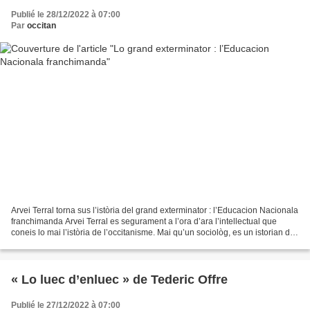
Publié le 28/12/2022 à 07:00
Par
occitan
Arvei Terral torna sus l’istòria del grand exterminator : l’Educacion Nacionala
franchimanda Arvei Terral es segurament a l’ora d’ara l’intellectual que
coneis lo mai l’istòria de l’occitanisme. Mai qu’un sociològ, es un istorian de
tria, un furgaire...
« Lo luec d’enluec » de Tederic Offre
Publié le 27/12/2022 à 07:00