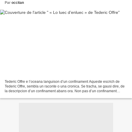
Par
occitan
Tederic Offre e l’oceana languison d’un confinament Aqueste escrich de
Tederic Offre, sembla un raconte o una cronica. Se tracha, se gausi dire, de
la descripcion d’un confinament abans ora. Non pas d’un confinament
sanitari, mas per rasons d’insularitat...