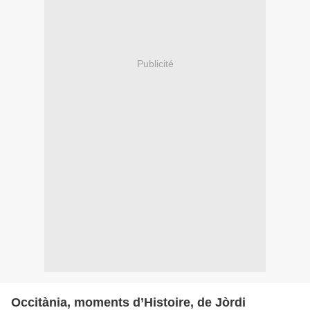
Publicité
Occitània, moments d’Histoire, de Jòrdi