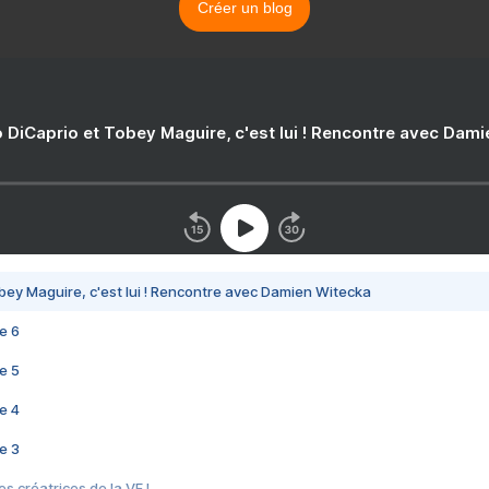
Créer un blog
 DiCaprio et Tobey Maguire, c'est lui ! Rencontre avec Dam
bey Maguire, c'est lui ! Rencontre avec Damien Witecka
e 6
e 5
e 4
e 3
s créatrices de la VF !