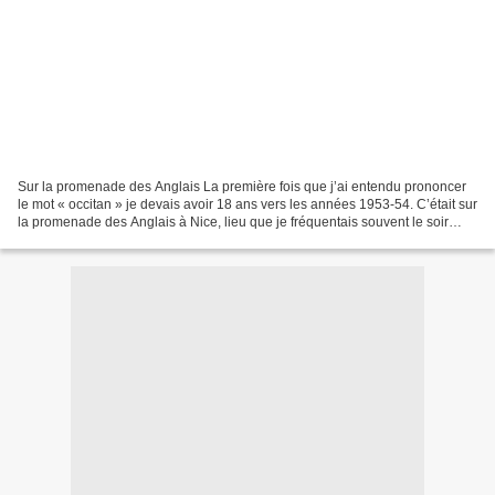
Sur la promenade des Anglais La première fois que j’ai entendu prononcer
le mot « occitan » je devais avoir 18 ans vers les années 1953-54. C’était sur
la promenade des Anglais à Nice, lieu que je fréquentais souvent le soir
pour draguer les filles. C’est...