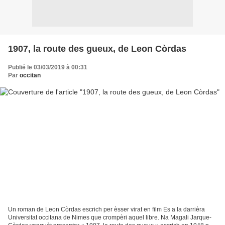
1907, la route des gueux, de Leon Còrdas
Publié le 03/03/2019 à 00:31
Par
occitan
Un roman de Leon Còrdas escrich per èsser virat en film Es a la darrièra
Universitat occitana de Nimes que crompèri aquel libre. Na Magali Jarque-