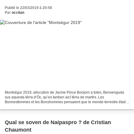
Publié le 22/03/2019 à 20:58
Par
occitan
Montségur 2019, allocution de Jacme Pince Bonjorn a totes, Benvenguda
sus aquesta tèrra d’Òc, qu’es tanben aicí tèrra de martirs. Les
Bonnesfemmes et les Bonshommes pensaient que le monde terrestre était
une création de Satan (personnellement j’ai du...
Qual se soven de Naipaspro ? de Cristian
Chaumont