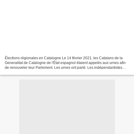
Élections régionales en Catalogne Le 14 février 2021, les Catalans de la
Generalitat de Catalogne de l'État espagnol étaient appelés aux urnes afin
de renouveler leur Parlement. Les urnes ont parlé. Les indépendantistes
catalans qui étaient déjà majoritaires...