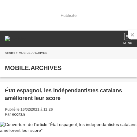
Publicité
MENU
Accueil
» MOBILE.ARCHIVES
MOBILE.ARCHIVES
État espagnol, les indépendantistes catalans
améliorent leur score
Publié le 16/02/2021 à 11:26
Par
occitan