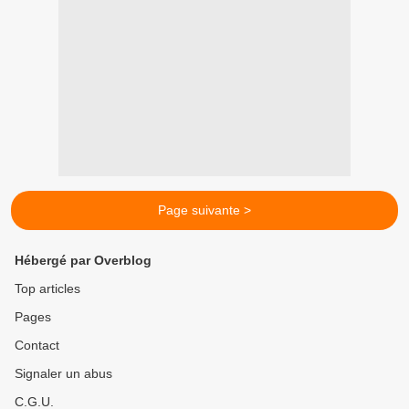
Page suivante >
Hébergé par Overblog
Top articles
Pages
Contact
Signaler un abus
C.G.U.