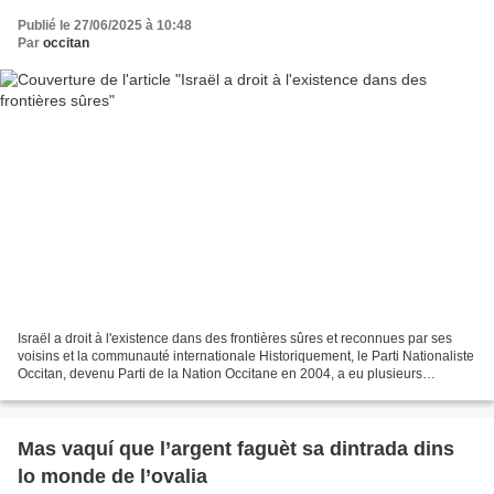
Publié le 27/06/2025 à 10:48
Par
occitan
Israël a droit à l'existence dans des frontières sûres et reconnues par ses
voisins et la communauté internationale Historiquement, le Parti Nationaliste
Occitan, devenu Parti de la Nation Occitane en 2004, a eu plusieurs
marqueurs d'identité: il affirme...
Mas vaquí que l’argent faguèt sa dintrada dins
lo monde de l’ovalia