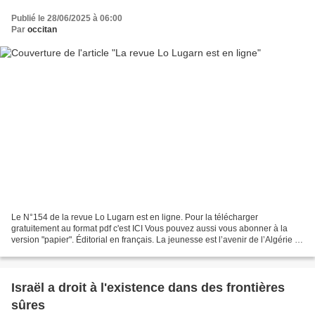
Publié le 28/06/2025 à 06:00
Par
occitan
Le N°154 de la revue Lo Lugarn est en ligne. Pour la télécharger
gratuitement au format pdf c'est ICI Vous pouvez aussi vous abonner à la
version "papier". Éditorial en français. La jeunesse est l’avenir de l’Algérie Il
est souvent question de l’Algérie...
Israël a droit à l'existence dans des frontières
sûres