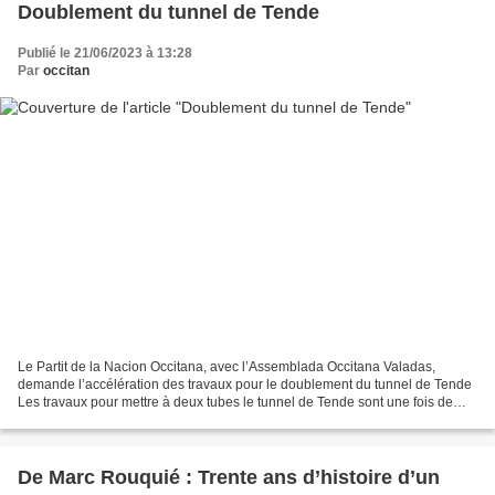
Doublement du tunnel de Tende
Publié le 21/06/2023 à 13:28
Par
occitan
Le Partit de la Nacion Occitana, avec l’Assemblada Occitana Valadas,
demande l’accélération des travaux pour le doublement du tunnel de Tende
Les travaux pour mettre à deux tubes le tunnel de Tende sont une fois de
plus reportés. Alors que le tunnel devait...
De Marc Rouquié : Trente ans d’histoire d’un