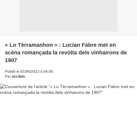
« Lo Tèrramanhon » : Lucian Fabre met en
scèna romançada la revòlta dels vinhairons de
1907
Publié le 01/06/2023 à 06:00
Par
occitan