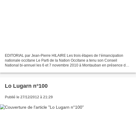
EDITORIAL par Jean-Pierre HILAIRE Les trois étapes de l’émancipation
nationale occitane Le Parti de la Nation Occitane a tenu son Conseil
National bi-annuel les 6 et 7 novembre 2010 à Montauban en présence de
militants de nombreuses régions d’Occitanie...
Lo Lugarn n°100
Publié le 27/12/2012 à 21:29