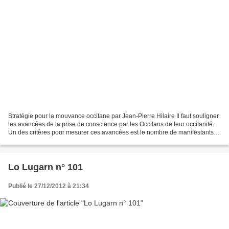
Stratégie pour la mouvance occitane par Jean‐Pierre Hilaire Il faut souligner
les avancées de la prise de conscience par les Occitans de leur occitanité.
Un des critères pour mesurer ces avancées est le nombre de manifestants
pour la langue occitane....
Lo Lugarn n° 101
Publié le 27/12/2012 à 21:34