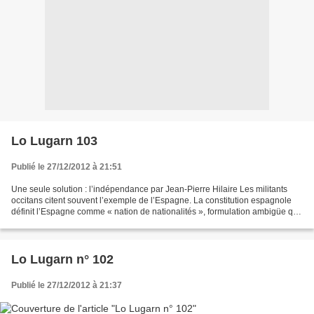
Lo Lugarn 103
Publié le 27/12/2012 à 21:51
Une seule solution : l’indépendance par Jean-Pierre Hilaire Les militants
occitans citent souvent l’exemple de l’Espagne. La constitution espagnole
définit l’Espagne comme « nation de nationalités », formulation ambigüe qui
peut laisser croire que les...
Lo Lugarn n° 102
Publié le 27/12/2012 à 21:37