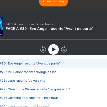
Créer un blog
FACE A - un podcast Purecharts
FACE A #30 : Eve Angeli raconte "Avant de partir"
#30 : Eve Angeli raconte "Avant de partir"
#29 : MC Solaar raconte "Bouge de là"
28 : Lorie raconte "Je vais vite"
#27 : Christophe Willem raconte "Jacques a dit"
#26 : Chimène Badi raconte "Entre nous"
#25 : Indochine raconte "3e sexe"