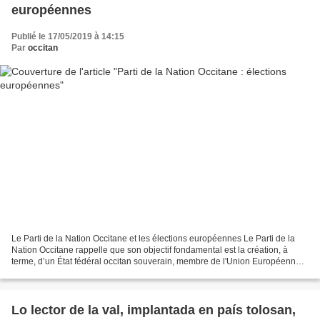
européennes
Publié le 17/05/2019 à 14:15
Par
occitan
Le Parti de la Nation Occitane et les élections européennes Le Parti de la
Nation Occitane rappelle que son objectif fondamental est la création, à
terme, d’un État fédéral occitan souverain, membre de l'Union Européenne
et de l’ONU. Il demande dès maintenant...
Lo lector de la val, implantada en país tolosan,