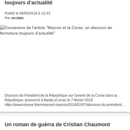
toujours d'actualité
Publié le 08/05/2019 à 12:43
Par
occitan
Discours du Président de la République sur l'avenir de la Corse dans la
République, prononcé à Bastia (Corse) le 7 février 2018
https://www.elysee.fr/emmanuel-macron/2018/02/07/discours-du-president-
de-la-republique-sur-lavenir-de-la-corse-dans-la-republique...
Un roman de guèrra de Cristian Chaumont