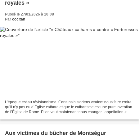
royales »
Publié le 27/01/2026 à 10:08
Par
occitan
L’époque est au révisionnisme. Certains historiens veulent nous faire croire
qu’il n’y pas eu d’Église cathare et que le catharisme est une pure invention
de l’Église de Rome. Et on veut maintenant nous changer l’appellation «
Châteaux cathares » par...
Aux victimes du bûcher de Montségur