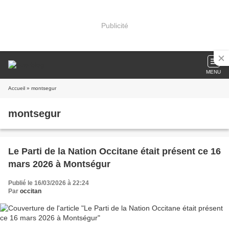
Publicité
MENU
Accueil
» montsegur
montsegur
Le Parti de la Nation Occitane était présent ce 16
mars 2026 à Montségur
Publié le 16/03/2026 à 22:24
Par
occitan