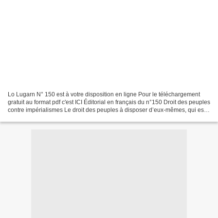
Lo Lugarn N° 150 est à votre disposition en ligne Pour le téléchargement
gratuit au format pdf c'est ICI Éditorial en français du n°150 Droit des peuples
contre impérialismes Le droit des peuples à disposer d’eux-mêmes, qui est
en principe reconnu internationalement,...