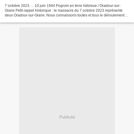
7 octobre 2023 … 10 juin 1944 Pogrom en terre hébreue / Oradour-sur-
Glane Petit rappel historique : le massacre du 7 octobre 2023 représente
deux Oradour-sur-Glane. Nous connaissons toutes et tous le déroulement
de cette tragique journée de 1944 où des...
Publicité