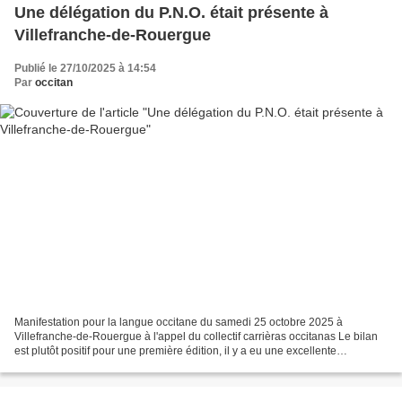
Une délégation du P.N.O. était présente à
Villefranche-de-Rouergue
Publié le 27/10/2025 à 14:54
Par
occitan
Manifestation pour la langue occitane du samedi 25 octobre 2025 à
Villefranche-de-Rouergue à l'appel du collectif carrièras occitanas Le bilan
est plutôt positif pour une première édition, il y a eu une excellente
organisation, les actions menées étaient...