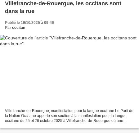
Villefranche-de-Rouergue, les occitans sont
dans la rue
Publié le 19/10/2025 à 09:46
Par
occitan
Villefranche-de-Rouergue, manifestation pour la langue occitane Le Parti de
la Nation Occitane apporte son soutien à la manifestation pour la langue
occitane du 25 et 26 octobre 2025 à Villefranche-de-Rouergue où une
délégation du Parti sera présente....