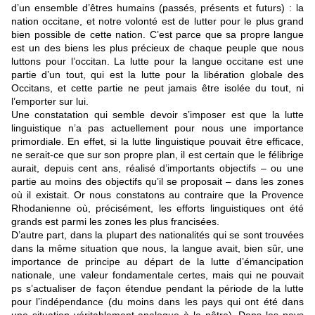
d’un ensemble d’êtres humains (passés, présents et futurs) : la
nation occitane, et notre volonté est de lutter pour le plus grand
bien possible de cette nation. C’est parce que sa propre langue
est un des biens les plus précieux de chaque peuple que nous
luttons pour l’occitan. La lutte pour la langue occitane est une
partie d’un tout, qui est la lutte pour la libération globale des
Occitans, et cette partie ne peut jamais être isolée du tout, ni
l’emporter sur lui.
Une constatation qui semble devoir s’imposer est que la lutte
linguistique n’a pas actuellement pour nous une importance
primordiale. En effet, si la lutte linguistique pouvait être efficace,
ne serait-ce que sur son propre plan, il est certain que le félibrige
aurait, depuis cent ans, réalisé d’importants objectifs – ou une
partie au moins des objectifs qu’il se proposait – dans les zones
où il existait. Or nous constatons au contraire que la Provence
Rhodanienne où, précisément, les efforts linguistiques ont été
grands est parmi les zones les plus francisées.
D’autre part, dans la plupart des nationalités qui se sont trouvées
dans la même situation que nous, la langue avait, bien sûr, une
importance de principe au départ de la lutte d’émancipation
nationale, une valeur fondamentale certes, mais qui ne pouvait
ps s’actualiser de façon étendue pendant la période de la lutte
pour l’indépendance (du moins dans les pays qui ont été dans
une situation véritablement analogue à la nôtre). Dans les pays