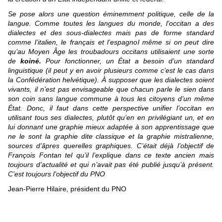
Se pose alors une question éminemment politique, celle de la
langue. Comme toutes les langues du monde, l’occitan a des
dialectes et des sous-dialectes mais pas de forme standard
comme l’italien, le français et l’espagnol même si on peut dire
qu’au Moyen Âge les troubadours occitans utilisaient une sorte
de
koiné
.
Pour fonctionner, un
État a besoin d’un standard
linguistique (il peut y en avoir plusieurs comme c’est le cas dans
la Confédération helvétique). À supposer que les dialectes soient
vivants, il n’est pas envisageable que chacun parle le sien dans
son coin
sans langue commune à tous les citoyens d’un même
État. Donc, il faut dans cette perspective unifier l’occitan en
utilisant tous ses dialectes, plutôt qu’en en privilégiant un, et en
lui donnant une graphie mieux adaptée
à son apprentissage que
ne le sont la graphie dite classique et la graphie mistralienne,
sources d’âpres querelles graphiques. C’était déjà l’objectif de
François Fontan tel qu’il l’explique dans ce texte ancien mais
toujours d’actualité et qui n’avait pas été publié jusqu’à présent.
C’est toujours l’objectif du PNO
Jean-Pierre Hilaire, président du PNO