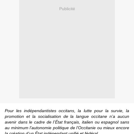
Publicité
Pour les indépendantistes occitans, la lutte pour la survie,
la
promotion et la socialisation de la langue occitane n’a aucun
avenir dans le cadre de l’
État français, italien ou espagnol sans
au minimum l’autonomie politique de l’Occitanie
ou mieux encore
la création d’un
É
tat indépendant unifié et fédéral.