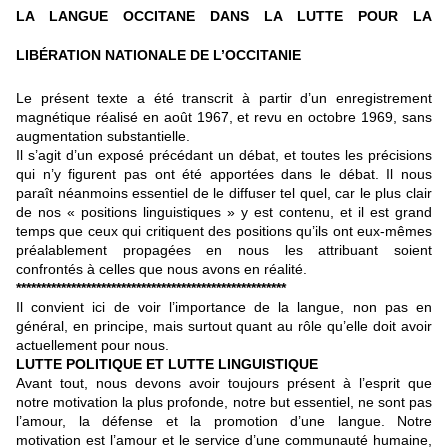
LA LANGUE OCCITANE DANS LA LUTTE POUR LA
LIBÉRATION NATIONALE DE L’OCCITANIE
Le présent texte a été transcrit à partir d’un enregistrement
magnétique réalisé en août 1967, et revu en octobre 1969, sans
augmentation substantielle.
Il s’agit d’un exposé précédant un débat, et toutes les précisions
qui n’y figurent pas ont été apportées dans le débat. Il nous
paraît néanmoins essentiel de le diffuser tel quel, car le plus clair
de nos « positions linguistiques » y est contenu, et il est grand
temps que ceux qui critiquent des positions qu’ils ont eux-mêmes
préalablement propagées en nous les attribuant soient
confrontés à celles que nous avons en réalité.
******************************************************
Il convient ici de voir l’importance de la langue, non pas en
général, en principe, mais surtout quant au rôle qu’elle doit avoir
actuellement pour nous.
LUTTE POLITIQUE ET LUTTE LINGUISTIQUE
Avant tout, nous devons avoir toujours présent à l’esprit que
notre motivation la plus profonde, notre but essentiel, ne sont pas
l’amour, la défense et la promotion d’une langue. Notre
motivation est l’amour et le service d’une communauté humaine,