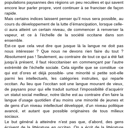
populations paysannes des régions un peu reculées et qui savent
encore leur parler propre, vont continuer à se franciser de façon
rapide.
Mais certains indices laissent penser qu’il nous sera possible, au
cours du développement de la lutte d’émancipation, lorsque celle-
ci aura atteint un certain niveau, de commencer à renverser la
vapeur, et ce à l’échelle de la société occitane dans son
ensemble.
Est-ce que cela veut dire que jusque là la langue ne doit pas
nous intéresser ? Que nous ne devons rien faire du tout ?
Absolument pas ! Seulement, au contraire de tout ce qui a été fait
jusqu’à présent, il faut réoccitaniser en commençant par l’autre
extrémité de l’échelle sociale. Cela signifie que se constitue -ce
qui est d’ores et déjà possible- une minorité si petite soit-elle
parmi les intellectuels, les catégories instruites, qui reparle
occitan. Au lieu que l’occitan soit une langue mourant de vieux,
de paysans pour qui elle traduit surtout l’impossibilité d’acquérir
un statut social meilleur, notre tâche est au contraire d’en faire la
langue d’usage quotidien d’au moins une minorité de jeunes et
de gens d’un niveau intellectuel développé, d’un niveau politique
avancé, et autant que possible originaires de tous milieux
sociaux.
Le but général à atteindre n’est pas que, d’abord, des gens
écrivent de la littérature en occitan. On a écrit de la littérature