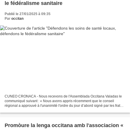
le fédéralisme sanitaire
Publié le 27/01/2025 à 09:35
Par
occitan
CUNEO CRONACA - Nous recevons de l'Assemblada Occitana Valadas le
communiqué suivant : « Nous avons appris récemment que le conseil
régional a approuvé à l'unanimité l'ordre du jour d’abord signé par les fratelli
d'Italia et soutenu par l'ensemble du...
Promòure la lenga occitana amb l'associacion «