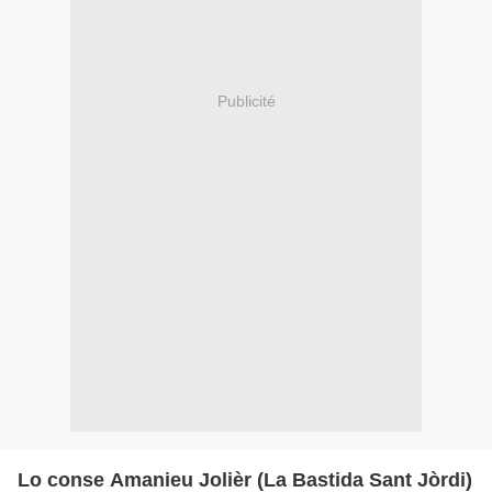
Publicité
Lo conse Amanieu Jolièr (La Bastida Sant Jòrdi)