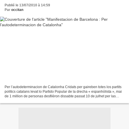
Publié le 13/07/2010 à 14:59
Par
occitan
Per l’autodeterminacion de Catalonha Cridats per gaireben totes los partits
politics catalans levat lo Partido Popular de la drecha « espanhòlista », mai
de 1 million de personas desfilèron dissabte passat 10 de julhet per las
carrièras de Barcelona per...