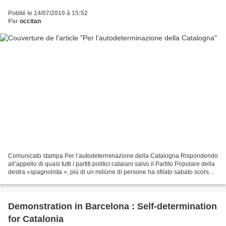
Publié le 14/07/2010 à 15:52
Par
occitan
Comunicato stampa Per l’autodeterminazione della Catalogna Rispondendo
all’appello di quasi tutti i partiti politici catalani salvo il Partito Popolare della
destra «spagnolista », più di un milione di persone ha sfilato sabato scorso
10 luglio nelle...
Demonstration in Barcelona : Self-determination
for Catalonia