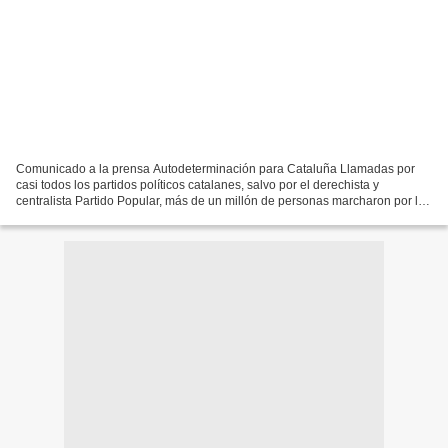
Comunicado a la prensa Autodeterminación para Cataluña Llamadas por
casi todos los partidos políticos catalanes, salvo por el derechista y
centralista Partido Popular, más de un millón de personas marcharon por las
calles de Barcelona, el sábado pasado...