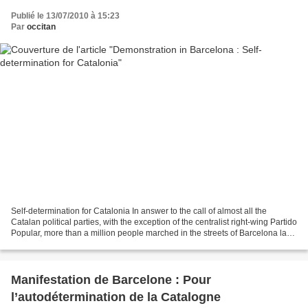
Publié le 13/07/2010 à 15:23
Par
occitan
Self-determination for Catalonia In answer to the call of almost all the
Catalan political parties, with the exception of the centralist right-wing Partido
Popular, more than a million people marched in the streets of Barcelona last
Saturday, July 10,...
Manifestation de Barcelone : Pour
l’autodétermination de la Catalogne