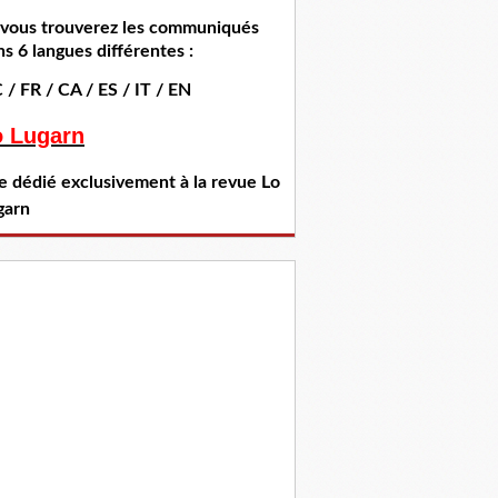
i vous trouverez les communiqués
s 6 langues différentes :
 / FR / CA / ES / IT / EN
o Lugarn
te dédié exclusivement à la revue Lo
garn