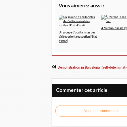
Vous aimerez aussi :
À Merano, dans le Ty
Un groupe d’occitanistes des
Vallées orientales soutien l’État
d'Israël
Demonstration in Barcelona : Self-determinati
Commenter cet article
Ajouter un commentaire