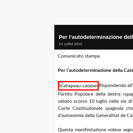
Per l’autodeterminazione del
14 Juillet 2010
Comunicato stampa
Per l’autodeterminazione della Cat
Rispondendo all’ap
Partito Popolare della destra «spag
sabato scorso 10 luglio nelle vie d
Corte Costituzionale spagnola ch
d’autonomia della Generalitat de Ca
Questa manifestazione voleva segn