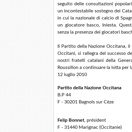
seguito delle consultazioni popola
un incontestabile sostegno dei Cata
in cui la nazionale di calcio di Sp
un giocatore basco, Iniesta. Questa
senza la presenza dei giocatori basch
Il Partito della Nazione Occitana, il
Occitani, si rallegra del successo de
nostri fratelli catalani della Gener
Roussillon a continuare la lotta per 
12 luglio 2010
Partito della Nazione Occitana
B.P 44
F - 30201 Bagnols sur Cèze
Felip Bonnet
, président
F - 31440 Marignac (Occitanie)