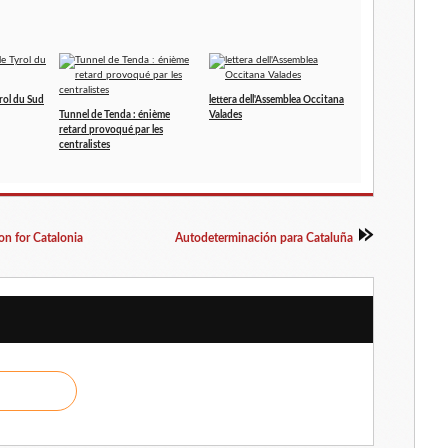
rol du Sud
lettera dell'Assemblea Occitana
Tunnel de Tenda : énième
Valades
retard provoqué par les
centralistes
on for Catalonia
Autodeterminación para Cataluña