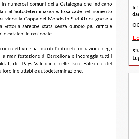
ri in numerosi comuni della Catalogna che indicano
Ic
lani all'autodeterminazione. Essa cade nel momento
dan
agna vince la Coppa del Mondo in Sud Africa grazie a
OC
 vittoria sarebbe stata senza dubbio più difficile
i e catalani in nazionale.
L
 cui obiettivo è parimenti l'autodeterminazione degli
Si
lla manifestazione di Barcellona e incoraggia tutti i
Lu
alitat, del Pays Valencien, delle Isole Baleari e del
la loro ineluttabile autodeterminazione.