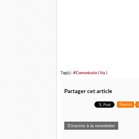
Tag(s) :
#Comunicato ( Ita )
Partager cet article
Repost
S'inscrire à la newsletter