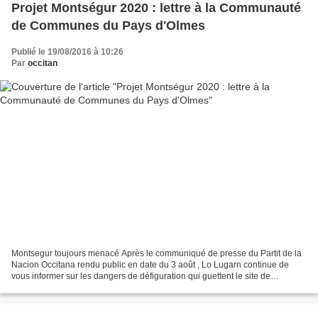
Projet Montségur 2020 : lettre à la Communauté
de Communes du Pays d'Olmes
Publié le 19/08/2016 à 10:26
Par
occitan
Montsegur toujours menacé Après le communiqué de presse du Partit de la
Nacion Occitana rendu public en date du 3 août , Lo Lugarn continue de
vous informer sur les dangers de défiguration qui guettent le site de
Montsegur. Nous publions aujourd'hui la...