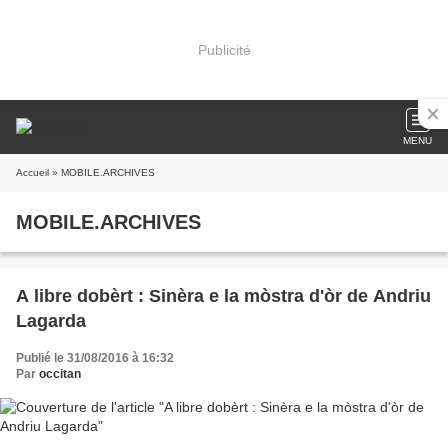
Publicité
MENU
Accueil
» MOBILE.ARCHIVES
MOBILE.ARCHIVES
A libre dobèrt : Sinèra e la mòstra d'òr de Andriu
Lagarda
Publié le 31/08/2016 à 16:32
Par
occitan