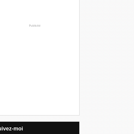
Publicité
Suivez-moi