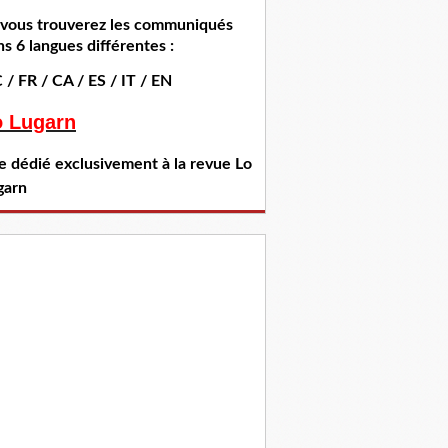
i vous trouverez les communiqués
s 6 langues différentes :
 / FR / CA / ES / IT / EN
o Lugarn
te dédié exclusivement à la revue Lo
garn