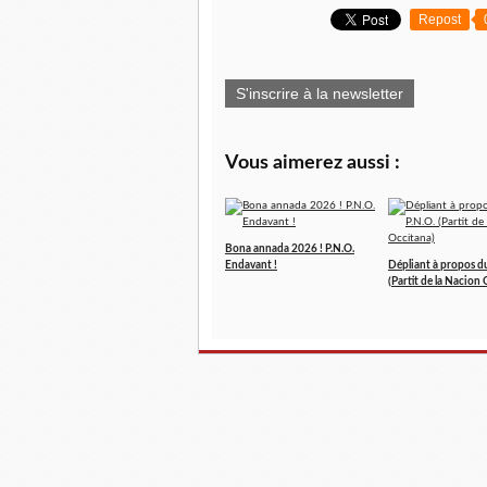
Repost
S'inscrire à la newsletter
Vous aimerez aussi :
Bona annada 2026 ! P.N.O.
Endavant !
Dépliant à propos d
(Partit de la Nacion