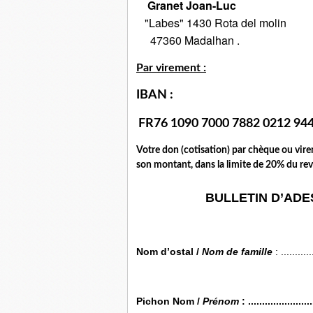
Granet Joan-Luc
"Labes" 1430 Rota del molin
47360 Madalhan .
Par virement :
IBAN :
FR76 1090 7000 7882 0212 94
Votre don (cotisation) par chèque ou vi
son montant, dans la limite de 20% du re
BULLETIN D’ADE
Nom d’ostal /
Nom de famille
: ............
Pichon Nom /
Prénom
: .......................