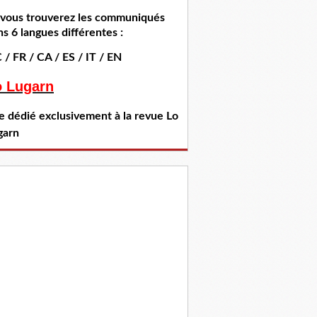
i vous trouverez les communiqués
s 6 langues différentes :
 / FR / CA / ES / IT / EN
o Lugarn
te dédié exclusivement à la revue Lo
garn