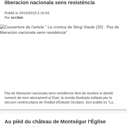
liberacion nacionala sens resisténcia
Publié le 20/10/2016 à 16:04
Par
occitan
Pas de liberacion nacionala sens resisténcia Veni de recebre lo darrièr
numerò de mon abonament al Diari, la revista illustrada editada per la
seccion centroccitana de l'Institut d'Estudis Occitans. Son jostitol es "La
cultura en occitan". Emai, efectivament,...
Au pièd du château de Montségur l’Église