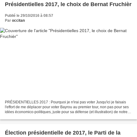
Présidentielles 2017, le choix de Bernat Fruchièr
Publié le 29/10/2016 à 08:57
Par
occitan
PRÉSIDENTIELLES 2017 : Pourquoi je n'irai pas voter Jusqu'ici je faisais
l'effort de me déplacer pour voter Bayrou au premier tour, non pas pour ses
idées économico-politiques, juste pour sa défense (et illustration) de notre
langue... et aussi un peu...
Élection présidentielle de 2017, le Parti de la