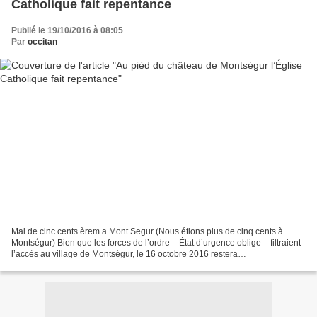
Catholique fait repentance
Publié le 19/10/2016 à 08:05
Par
occitan
Mai de cinc cents èrem a Mont Segur (Nous étions plus de cinq cents à
Montségur) Bien que les forces de l’ordre – État d’urgence oblige – filtraient
l’accès au village de Montségur, le 16 octobre 2016 restera
incontestablement un grand jour dans l’histoire...