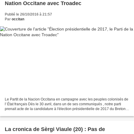
Nation Occitane avec Troadec
Publié le 26/10/2016 à 21:57
Par
occitan
Le Partit de la Nacion Occitana en campagne avec les peuples colonisés de
l' État français Dès le 30 avril, dans un de ses communiqués , notre parti
prenait acte de la candidature à l'élection présidentielle de 2017 du Breton
Christian Troadec, maire...
La cronica de Sèrgi Viaule (20) : Pas de