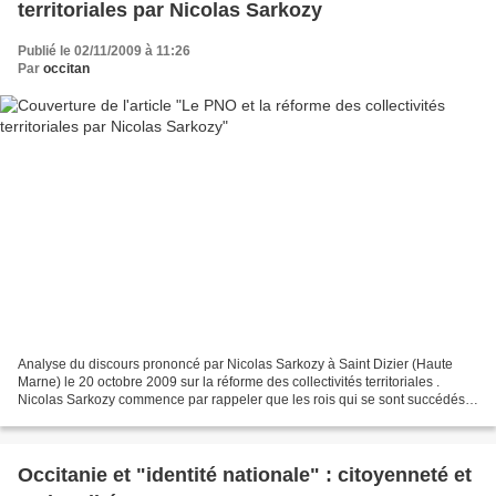
territoriales par Nicolas Sarkozy
Publié le 02/11/2009 à 11:26
Par
occitan
Analyse du discours prononcé par Nicolas Sarkozy à Saint Dizier (Haute
Marne) le 20 octobre 2009 sur la réforme des collectivités territoriales .
Nicolas Sarkozy commence par rappeler que les rois qui se sont succédés à
la tête de la France ont toujours...
Occitanie et "identité nationale" : citoyenneté et