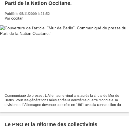
Parti de la Nation Occitane.
Publié le 05/11/2009 à 21:52
Par
occitan
Communiqué de presse : L’Allemagne vingt ans après la chute du Mur de
Berlin. Pour les générations nées après la deuxième guerre mondiale, la
division de l’Allemagne devenue concrète en 1961 avec la construction du
mur séparant à l’Ouest la République...
Le PNO et la réforme des collectivités