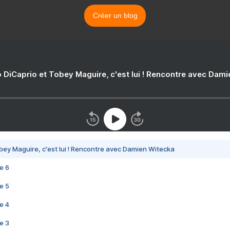
Créer un blog
 DiCaprio et Tobey Maguire, c'est lui ! Rencontre avec Dam
bey Maguire, c'est lui ! Rencontre avec Damien Witecka
e 6
e 5
e 4
e 3