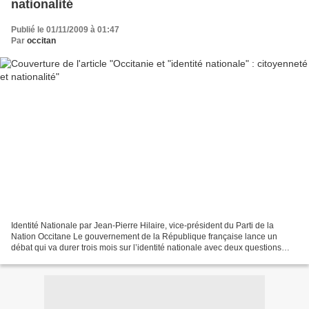
nationalité
Publié le 01/11/2009 à 01:47
Par
occitan
Identité Nationale par Jean-Pierre Hilaire, vice-président du Parti de la
Nation Occitane Le gouvernement de la République française lance un
débat qui va durer trois mois sur l’identité nationale avec deux questions
posées : « Pour vous, qu’est-ce qu’être...