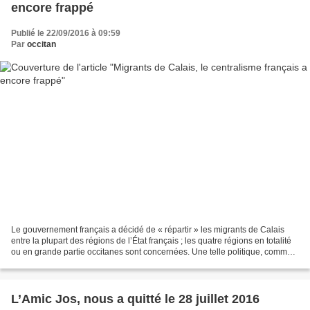
encore frappé
Publié le 22/09/2016 à 09:59
Par
occitan
Le gouvernement français a décidé de « répartir » les migrants de Calais
entre la plupart des régions de l’État français ; les quatre régions en totalité
ou en grande partie occitanes sont concernées. Une telle politique, comme
bien d’autres, devrait...
L’Amic Jos, nous a quitté le 28 juillet 2016