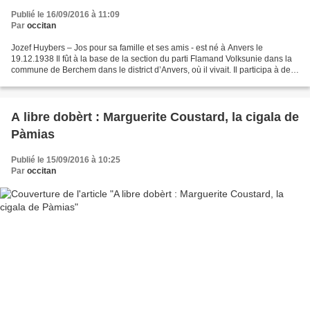
Publié le 16/09/2016 à 11:09
Par
occitan
Jozef Huybers – Jos pour sa famille et ses amis - est né à Anvers le
19.12.1938 Il fût à la base de la section du parti Flamand Volksunie dans la
commune de Berchem dans le district d’Anvers, où il vivait. Il participa à de
nombreuses manifestations dans...
A libre dobèrt : Marguerite Coustard, la cigala de
Pàmias
Publié le 15/09/2016 à 10:25
Par
occitan