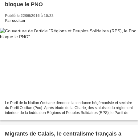
bloque le PNO
Publié le 22/09/2016 à 10:22
Par
occitan
Le Parti de la Nation Occitane dénonce la tendance hégémoniste et sectaire
du Partit Occitan (Poc). Après étude de la Charte, des statuts et du règlement
intérieur de la fédération Régions et Peuples Solidaires (RPS), le Partit de la
Nacion Occitana (PNO)...
Migrants de Calais, le centralisme français a