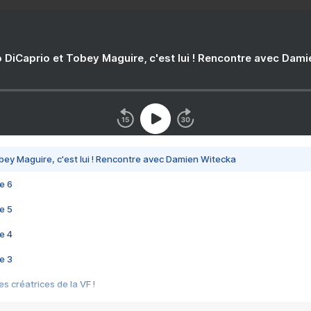
 DiCaprio et Tobey Maguire, c'est lui ! Rencontre avec Dam
bey Maguire, c'est lui ! Rencontre avec Damien Witecka
e 6
e 5
e 4
e 3
s créatrices de la VF !
e 2