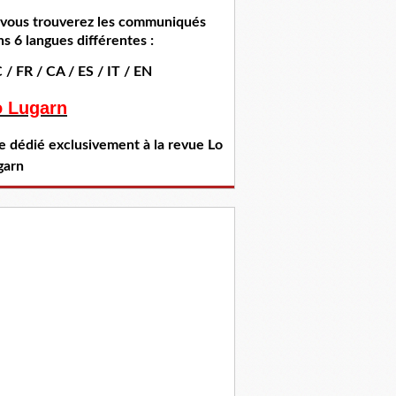
i vous trouverez les communiqués
s 6 langues différentes :
 / FR / CA / ES / IT / EN
o Lugarn
te dédié exclusivement à la revue Lo
garn