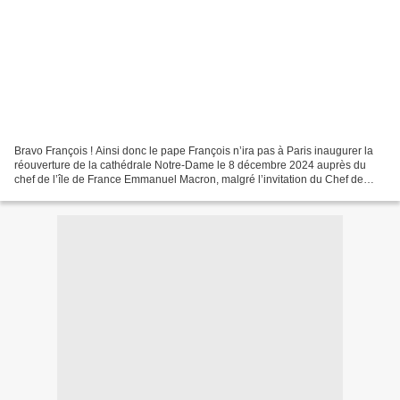
Bravo François ! Ainsi donc le pape François n’ira pas à Paris inaugurer la
réouverture de la cathédrale Notre-Dame le 8 décembre 2024 auprès du
chef de l’île de France Emmanuel Macron, malgré l’invitation du Chef de
l’État français… Quel camouflet pour...