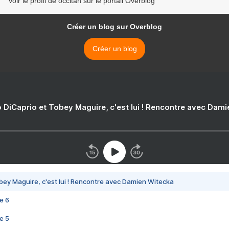
Voir le profil de occitan sur le portail Overblog
Créer un blog sur Overblog
Créer un blog
 DiCaprio et Tobey Maguire, c'est lui ! Rencontre avec Dam
bey Maguire, c'est lui ! Rencontre avec Damien Witecka
e 6
e 5