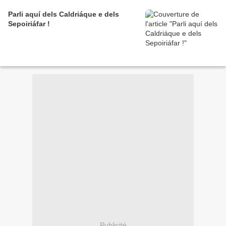
Parli aquí dels Caldriáque e dels
Sepoiriáfar !
Publicité