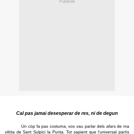
Publicité
Cal pas jamai desesperar de res, ni de degun
Un còp fa pas costuma, vos vau parlar dels afars de ma
vilòta de Sant Sulpici la Punta. Tot sapient que l’universal partís