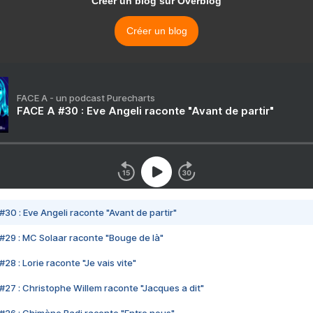
Créer un blog sur Overblog
Créer un blog
FACE A - un podcast Purecharts
FACE A #30 : Eve Angeli raconte "Avant de partir"
#30 : Eve Angeli raconte "Avant de partir"
#29 : MC Solaar raconte "Bouge de là"
28 : Lorie raconte "Je vais vite"
#27 : Christophe Willem raconte "Jacques a dit"
#26 : Chimène Badi raconte "Entre nous"