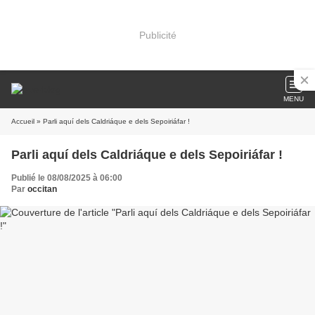
Publicité
MENU
Accueil
» Parli aquí dels Caldriáque e dels Sepoiriáfar !
Parli aquí dels Caldriáque e dels Sepoiriáfar !
Publié le 08/08/2025 à 06:00
Par
occitan