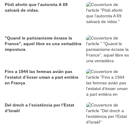
Pòdi afortir que l’autorota A 69
salvarà de vidas.
"Quand le parisianisme écrase la
France", aquel libre es una vertadièra
impostura
Fins a 1944 las femnas avián pas
l’estatut d’èsser uman a part entièra
en França
Del drech a l’existéncia per l’Estat
d’Israèl