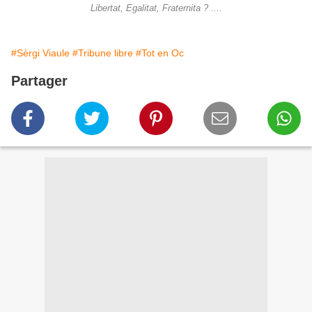
Libertat, Egalitat, Fraternita ? ....
#Sèrgi Viaule
#Tribune libre
#Tot en Oc
Partager