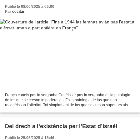
Publié le 08/06/2025 à 06:00
Par
occitan
França coneis pas la vergonha Conéisser pas la vergonha es la patologia
de los que se creson totpoderoses. Es la patologia de los que non
reconéisson l’alteritat. Tot simplament de los que se creson superiors als
autres en negant la realitat. Ongan, sens...
Del drech a l’existéncia per l’Estat d’Israèl
Publié le 25/05/2025 à 15:46