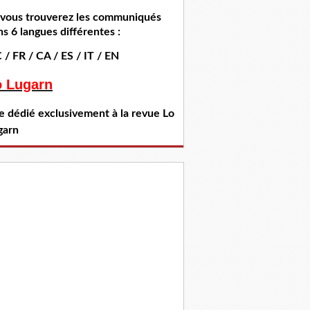
i vous trouverez les communiqués
s 6 langues différentes :
 / FR / CA / ES / IT / EN
o Lugarn
te dédié exclusivement à la revue Lo
garn