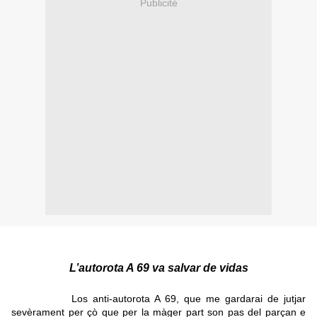
Publicité
L’autorota A 69 va salvar de vidas
Los anti-autorota A 69, que me gardarai de jutjar
sevèrament per çò que per la màger part son pas del parçan e