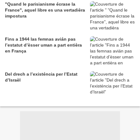
"Quand le parisianisme écrase la
France", aquel libre es una vertadièra
impostura
Fins a 1944 las femnas avián pas
l’estatut d’èsser uman a part entièra
en França
Del drech a l’existéncia per l’Estat
d’Israèl