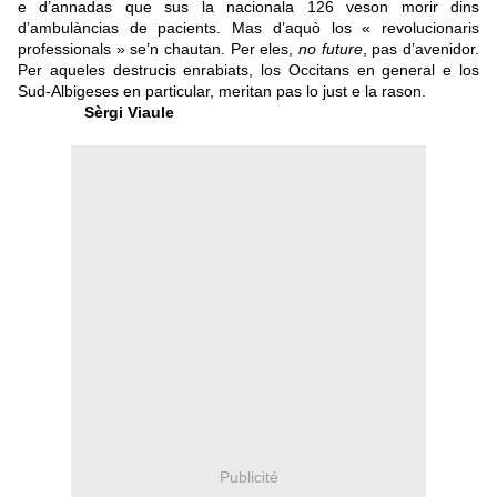
e d’annadas que sus la nacionala 126 veson morir dins
d’ambulàncias de pacients. Mas d’aquò los « revolucionaris
professionals » se’n chautan.
Per eles,
no future
, pas d’avenidor.
Per aqueles destrucis enrabiats, los Occitans en general e los
Sud-Albigeses en particular, meritan pas lo just e la rason.
Sèrgi Viaule
Publicité