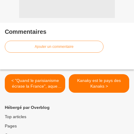
Commentaires
Ajouter un commentaire
< "Quand le parisianisme
Kanaky est le pays des
écrase la France", aquel
Kanaks >
libre es una vertadièra
impostura
Hébergé par Overblog
Top articles
Pages