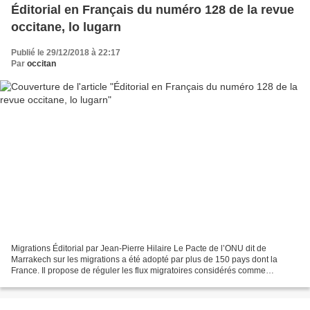
Éditorial en Français du numéro 128 de la revue
occitane, lo lugarn
Publié le 29/12/2018 à 22:17
Par
occitan
Migrations Éditorial par Jean-Pierre Hilaire Le Pacte de l’ONU dit de
Marrakech sur les migrations a été adopté par plus de 150 pays dont la
France. Il propose de réguler les flux migratoires considérés comme
inéluctables à l’échelle planétaire en raison...