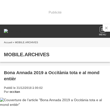
Publicité
MENU
Accueil
» MOBILE.ARCHIVES
MOBILE.ARCHIVES
Bona Annada 2019 a Occitània tota e al mond
entièr
Publié le 31/12/2018 à 00:02
Par
occitan