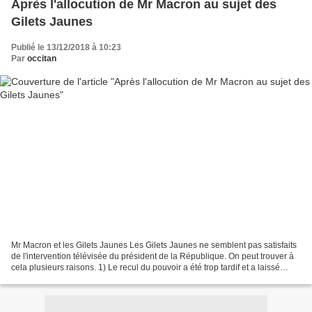
Après l'allocution de Mr Macron au sujet des
Gilets Jaunes
Publié le 13/12/2018 à 10:23
Par
occitan
Mr Macron et les Gilets Jaunes Les Gilets Jaunes ne semblent pas satisfaits
de l'intervention télévisée du président de la République. On peut trouver à
cela plusieurs raisons. 1) Le recul du pouvoir a été trop tardif et a laissé
s'installer une contestation...