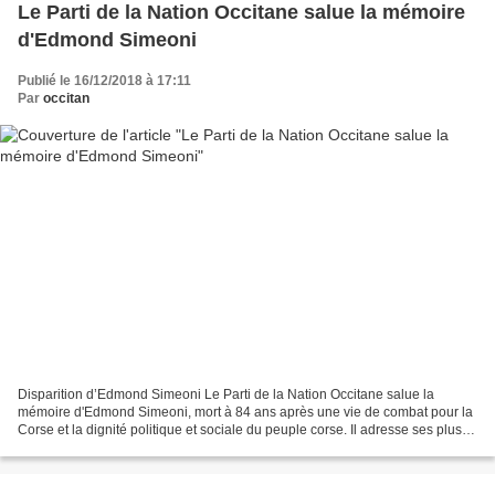
Le Parti de la Nation Occitane salue la mémoire
d'Edmond Simeoni
Publié le 16/12/2018 à 17:11
Par
occitan
Disparition d’Edmond Simeoni Le Parti de la Nation Occitane salue la
mémoire d'Edmond Simeoni, mort à 84 ans après une vie de combat pour la
Corse et la dignité politique et sociale du peuple corse. Il adresse ses plus
sincères condoléances à sa famille...