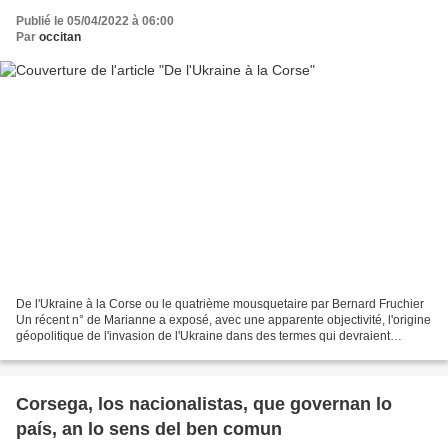
Publié le 05/04/2022 à 06:00
Par
occitan
De l'Ukraine à la Corse ou le quatrième mousquetaire par Bernard Fruchier
Un récent n° de Marianne a exposé, avec une apparente objectivité, l'origine
géopolitique de l'invasion de l'Ukraine dans des termes qui devraient
satisfaire les militants du PNO,...
Corsega, los nacionalistas, que governan lo
país, an lo sens del ben comun