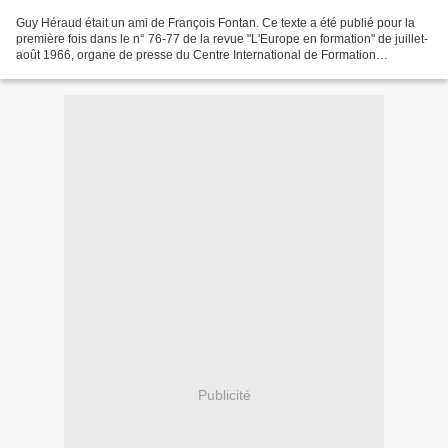
Guy Héraud était un ami de François Fontan. Ce texte a été publié pour la
première fois dans le n° 76-77 de la revue "L'Europe en formation" de juillet-
août 1966, organe de presse du Centre International de Formation
Européenne. Force est de constater...
Publicité