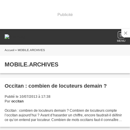
Publicité
MENU
Accueil
» MOBILE.ARCHIVES
MOBILE.ARCHIVES
Occitan : combien de locuteurs demain ?
Publié le 10/07/2013 à 17:38
Par
occitan
Occitan : combien de locuteurs demain ? Combien de locuteurs compte
l’occitan aujourd’hui ? Avant d’hasarder un chiffre, encore faudrait-il définir
ce qu’on entend par locuteur. Combien de mots occitans faut-il connaître
pour prétendre parler l’occitan...