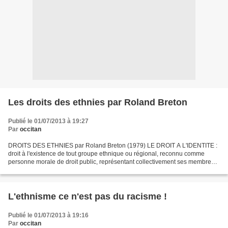
Les droits des ethnies par Roland Breton
Publié le 01/07/2013 à 19:27
Par
occitan
DROITS DES ETHNIES par Roland Breton (1979) LE DROIT A L'IDENTITE :
droit à l'existence de tout groupe ethnique ou régional, reconnu comme
personne morale de droit public, représentant collectivement ses membres
et exerçant une juridiction éminante sur...
L'ethnisme ce n'est pas du racisme !
Publié le 01/07/2013 à 19:16
Par
occitan