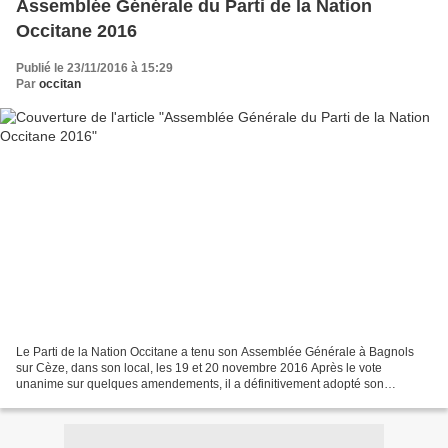
Assemblée Générale du Parti de la Nation
Occitane 2016
Publié le 23/11/2016 à 15:29
Par
occitan
Le Parti de la Nation Occitane a tenu son Assemblée Générale à Bagnols
sur Cèze, dans son local, les 19 et 20 novembre 2016 Après le vote
unanime sur quelques amendements, il a définitivement adopté son
nouveau programme national qui sera diffusé sur...