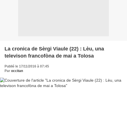
La cronica de Sèrgi Viaule (22) : Lèu, una
televison francofòna de mai a Tolosa
Publié le 17/11/2016 à 07:45
Par
occitan