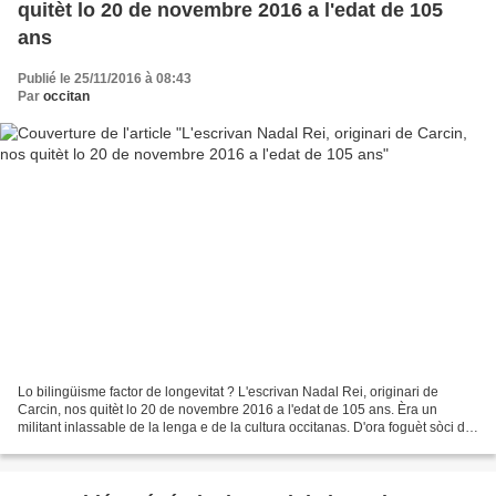
quitèt lo 20 de novembre 2016 a l'edat de 105
ans
Publié le 25/11/2016 à 08:43
Par
occitan
Lo bilingüisme factor de longevitat ? L'escrivan Nadal Rei, originari de
Carcin, nos quitèt lo 20 de novembre 2016 a l'edat de 105 ans. Èra un
militant inlassable de la lenga e de la cultura occitanas. D'ora foguèt sòci de
l'Institut d'Estudis Occitans...