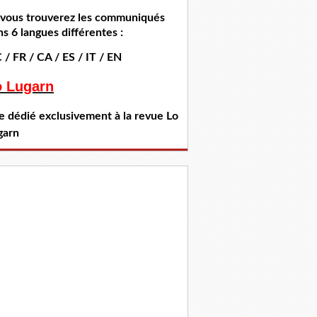
i vous trouverez les communiqués
s 6 langues différentes :
 / FR / CA / ES / IT / EN
o Lugarn
te dédié exclusivement à la revue Lo
garn