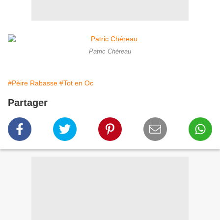
Patric Chéreau
#Pèire Rabasse
#Tot en Oc
Partager