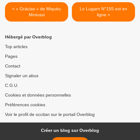
< « Gràcias » de Miquèu
Lo Lugarn N°155 est en
Miniussi
ligne >
Hébergé par Overblog
Top articles
Pages
Contact
Signaler un abus
C.G.U.
Cookies et données personnelles
Préférences cookies
Voir le profil de occitan sur le portail Overblog
Créer un blog sur Overblog