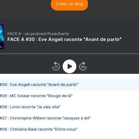
Créer un blog
FACE A - un podcast Purecharts
FACE A #30 : Eve Angeli raconte "Avant de partir"
#30 : Eve Angeli raconte "Avant de partir"
#29 : MC Solaar raconte "Bouge de là"
28 : Lorie raconte "Je vais vite"
#27 : Christophe Willem raconte "Jacques a dit"
#26 : Chimène Badi raconte "Entre nous"