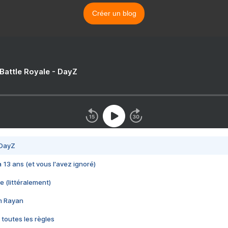
Créer un blog
 Battle Royale - DayZ
 DayZ
 a 13 ans (et vous l'avez ignoré)
e (littéralement)
im Rayan
 toutes les règles