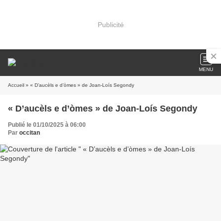
Publicité
MENU
Accueil
» « D’aucèls e d’òmes » de Joan-Loís Segondy
« D’aucèls e d’òmes » de Joan-Loís Segondy
Publié le 01/10/2025 à 06:00
Par
occitan