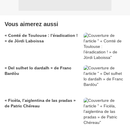
Vous aimerez aussi
« Comté de Toulouse : l’éradication !
» de Jòrdi Laboissa
« Del sulhet lo dardalh » de Franc
Bardòu
« Ficèla, l’aiglentina de las pradas »
de Patric Chéreau