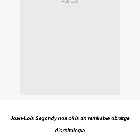
Publicité
Joan-Loís Segondy nos ofrís un remirable obratge
d’ornitologia