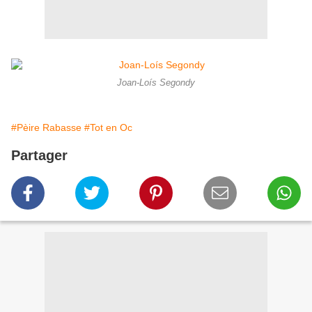
Joan-Loís Segondy
#Pèire Rabasse
#Tot en Oc
Partager