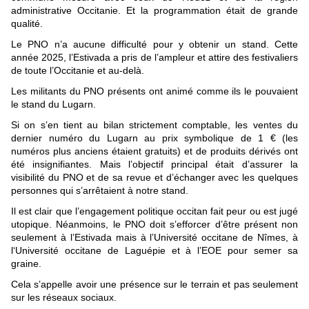
administrative Occitanie. Et la programmation était de grande
qualité.
Le PNO n’a aucune difficulté pour y obtenir un stand. Cette
année 2025, l’Estivada a pris de l’ampleur et attire des festivaliers
de toute l’Occitanie et au-delà.
Les militants du PNO présents ont animé comme ils le pouvaient
le stand du Lugarn.
Si on s’en tient au bilan strictement comptable, les ventes du
dernier numéro du Lugarn au prix symbolique de 1 € (les
numéros plus anciens étaient gratuits) et de produits dérivés ont
été insignifiantes. Mais l’objectif principal était d’assurer la
visibilité du PNO et de sa revue et d’échanger avec les quelques
personnes qui s’arrêtaient à notre stand.
Il est clair que l’engagement politique occitan fait peur ou est jugé
utopique. Néanmoins, le PNO doit s’efforcer d’être présent non
seulement à l’Estivada mais à l’Université occitane de Nîmes, à
l‘Université occitane de Laguépie et à l’EOE pour semer sa
graine.
Cela s’appelle avoir une présence sur le terrain et pas seulement
sur les réseaux sociaux.