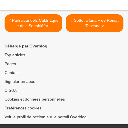
< Parli aquí dels Caldriáque
« Sotto la luna » de Reinat
e dels Sepoiriáfar !
Tascano >
Hébergé par Overblog
Top articles
Pages
Contact
Signaler un abus
C.G.U.
Cookies et données personnelles
Préférences cookies
Voir le profil de occitan sur le portail Overblog