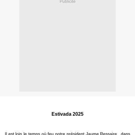
Publicité
Estivada 2025
Il est loin le temps où feu notre président Jaume Ressaire,, dans