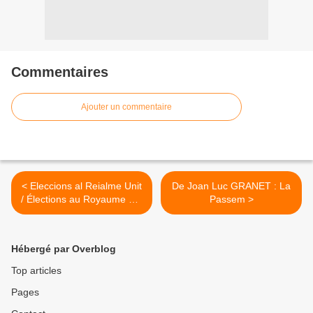
Commentaires
Ajouter un commentaire
< Eleccions al Reialme Unit
De Joan Luc GRANET : La
/ Élections au Royaume Uni
Passem >
/ Elections in the United
Kingdom
Hébergé par Overblog
Top articles
Pages