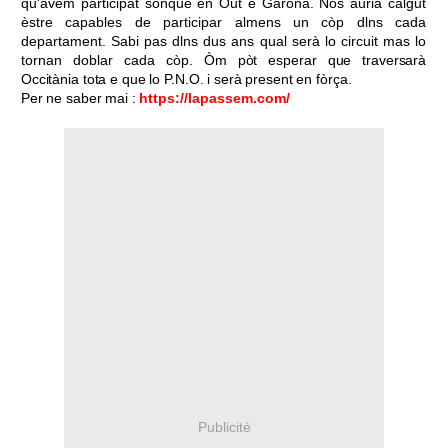
qu'avèm participat sonque en Òut e Garona. Nos auriá calgut
èstre capables de participar almens un còp dlns cada
departament. Sabi pas dlns dus ans qual serà lo circuit mas lo
tornan doblar cada
còp.
Òm
pòt
esperar
que
traversarà
Occitània
tota e
que lo
P.N.O. i
serà present
en
fòrça
.
Per ne saber mai :
https://lapassem.com/
Publicité