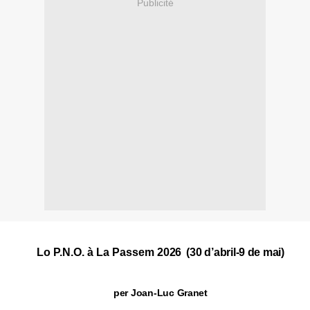
Publicité
Lo P.N.O. à La Passem
2026
(30 d’abril-9 de mai)
per Joan-Luc Granet