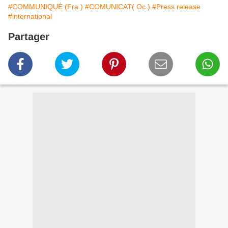
#COMMUNIQUÉ (Fra )
#COMUNICAT( Oc )
#Press release
#international
Partager