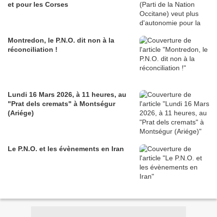
et pour les Corses
Montredon, le P.N.O. dit non à la
réconciliation !
Lundi 16 Mars 2026, à 11 heures, au
"Prat dels cremats" à Montségur
(Ariége)
Le P.N.O. et les évènements en Iran