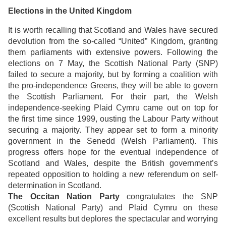
Elections in the United Kingdom
It is worth recalling that Scotland and Wales have secured
devolution from the so-called “United” Kingdom, granting
them parliaments with extensive powers.
Following the
elections on 7 May, the Scottish National Party (SNP)
failed to secure a majority, but by forming a coalition with
the pro-independence Greens, they will be able to govern
the Scottish Parliament.
For their part, the Welsh
independence-seeking Plaid Cymru came out on top for
the first time since 1999, ousting the Labour Party without
securing a majority. They appear set to form a minority
government in the Senedd (Welsh Parliament).
This
progress offers hope for the eventual independence of
Scotland and Wales, despite the British government’s
repeated opposition to holding a new referendum on self-
determination in Scotland.
The Occitan Nation Party
congratulates the SNP
(Scottish National Party) and Plaid Cymru on these
excellent results but deplores the spectacular and worrying