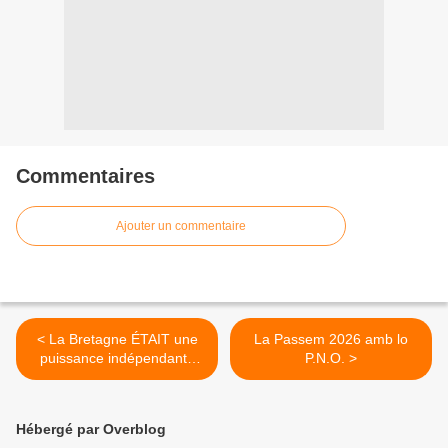
Commentaires
Ajouter un commentaire
< La Bretagne ÉTAIT une
La Passem 2026 amb lo
puissance indépendante
P.N.O. >
avant la France : un gros
mensonge historique.
Hébergé par Overblog