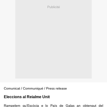
Publicité
Comunicat / Communiqué / Press release
Eleccions al Reialme Unit
Rampelem qu'Escòcia e lo País de Galas an obtengut del