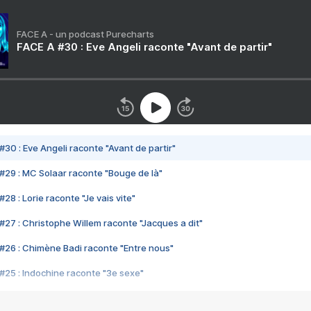
FACE A - un podcast Purecharts
FACE A #30 : Eve Angeli raconte "Avant de partir"
#30 : Eve Angeli raconte "Avant de partir"
#29 : MC Solaar raconte "Bouge de là"
28 : Lorie raconte "Je vais vite"
#27 : Christophe Willem raconte "Jacques a dit"
#26 : Chimène Badi raconte "Entre nous"
#25 : Indochine raconte "3e sexe"
#24 : Zaho raconte "C'est chelou"