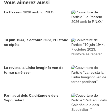
Vous aimerez aussi
La Passem 2026 amb lo P.N.O.
10 juin 1944, 7 octobre 2023, l'Histoire
se répète
La revista la Linha Imaginòt ven de
tornar paréisser
Parli aquí dels Caldriáque e dels
Sepoiriáfar !