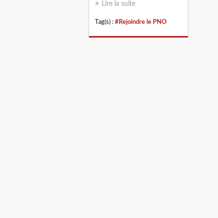
Lire la suite
Tag(s) :
#Rejoindre le PNO