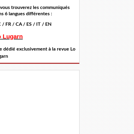
i vous trouverez les communiqués
s 6 langues différentes :
 / FR / CA / ES / IT / EN
o Lugarn
te dédié exclusivement à la revue Lo
garn