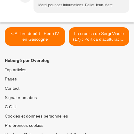
Merci pour ces informations. Pellet Jean-Marc
< A libre dobèrt : Henri IV
La cronica de Sèrgi Viaule
en Gascogne
(17) : Politica d'aculturacion
e oportunisme comercial >
Hébergé par Overblog
Top articles
Pages
Contact
Signaler un abus
C.G.U.
Cookies et données personnelles
Préférences cookies