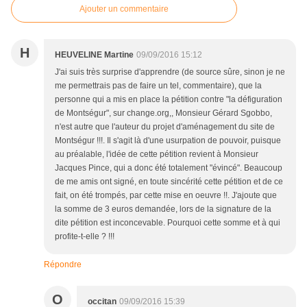
Ajouter un commentaire
H
HEUVELINE Martine
09/09/2016 15:12
J'ai suis très surprise d'apprendre (de source sûre, sinon je ne
me permettrais pas de faire un tel, commentaire), que la
personne qui a mis en place la pétition contre "la défiguration
de Montségur", sur change.org,, Monsieur Gérard Sgobbo,
n'est autre que l'auteur du projet d'aménagement du site de
Montségur !!!. Il s'agit là d'une usurpation de pouvoir, puisque
au préalable, l'idée de cette pétition revient à Monsieur
Jacques Pince, qui a donc été totalement "évincé". Beaucoup
de me amis ont signé, en toute sincérité cette pétition et de ce
fait, on été trompés, par cette mise en oeuvre !!. J'ajoute que
la somme de 3 euros demandée, lors de la signature de la
dite pétition est inconcevable. Pourquoi cette somme et à qui
profite-t-elle ? !!!
Répondre
O
occitan
09/09/2016 15:39