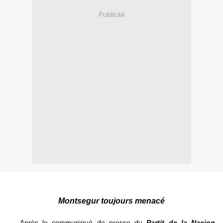
Publicité
Montsegur toujours menacé
Après le communiqué de presse du
Partit de la Nacion