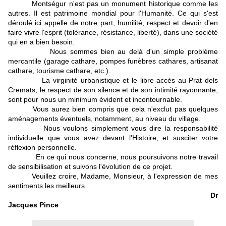
Montségur n'est pas un monument historique comme les
autres. Il est patrimoine mondial pour l'Humanité. Ce qui s'est
déroulé ici appelle de notre part, humilité, respect et devoir d'en
faire vivre l'esprit (tolérance, résistance, liberté), dans une société
qui en a bien besoin.
Nous sommes bien au delà d'un simple problème
mercantile (garage cathare, pompes funèbres cathares, artisanat
cathare, tourisme cathare, etc.).
La virginité urbanistique et le libre accès au Prat dels
Cremats, le respect de son silence et de son intimité rayonnante,
sont pour nous un minimum évident et incontournable.
Vous aurez bien compris que cela n'exclut pas quelques
aménagements éventuels, notamment, au niveau du village.
Nous voulons simplement vous dire la responsabilité
individuelle que vous avez devant l'Histoire, et susciter votre
réflexion personnelle.
En ce qui nous concerne, nous poursuivons notre travail
de sensibilisation et suivons l'évolution de ce projet.
Veuillez croire, Madame, Monsieur, à l'expression de mes
sentiments les meilleurs.
Dr
Jacques Pince