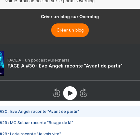
Voir le profil de occitan sur le portail Overblog
Créer un blog sur Overblog
Créer un blog
FACE A - un podcast Purecharts
FACE A #30 : Eve Angeli raconte "Avant de partir"
#30 : Eve Angeli raconte "Avant de partir"
#29 : MC Solaar raconte "Bouge de là"
28 : Lorie raconte "Je vais vite"