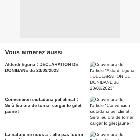
Vous aimerez aussi
Alderdi Eguna : DÉCLARATION DE
DONIBANE du 23/09/2023
Convencion ciutadana pel climat :
Serà lèu ora de tornar cargar lo gilet
jaune !
La nature ne nous a-t-elle pas fourni