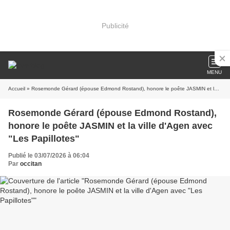
Publicité
MENU
Accueil
» Rosemonde Gérard (épouse Edmond Rostand), honore le poête JASMIN et la ville d'Agen avec "Les Papillotes"
Rosemonde Gérard (épouse Edmond Rostand),
honore le poête JASMIN et la ville d'Agen avec
"Les Papillotes"
Publié le 03/07/2026 à 06:04
Par
occitan