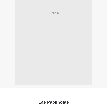
Publicité
Las Papilhòtas