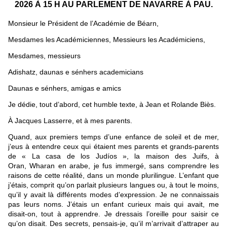
2026 À 15 H AU PARLEMENT DE NAVARRE À PAU.
Monsieur le Président de l’Académie de Béarn,
Mesdames les Académiciennes, Messieurs les Académiciens,
Mesdames, messieurs
Adishatz, daunas e sénhers academicians
Daunas e sénhers, amigas e amics
Je dédie, tout d’abord, cet humble texte, à Jean et Rolande Biès.
À Jacques Lasserre, et à mes parents.
Quand, aux premiers temps d’une enfance de soleil et de mer,
j’eus à entendre ceux qui étaient mes parents et grands-parents
de « La casa de los Judíos », la maison des Juifs, à
Oran, Wharan en arabe, je fus immergé, sans comprendre les
raisons de cette réalité, dans un monde plurilingue. L’enfant que
j’étais, comprit qu’on parlait plusieurs langues ou, à tout le moins,
qu’il y avait là différents modes d’expression. Je ne connaissais
pas leurs noms. J’étais un enfant curieux mais qui avait, me
disait-on, tout à apprendre. Je dressais l’oreille pour saisir ce
qu’on disait. Des secrets, pensais-je, qu’il m’arrivait d’attraper au