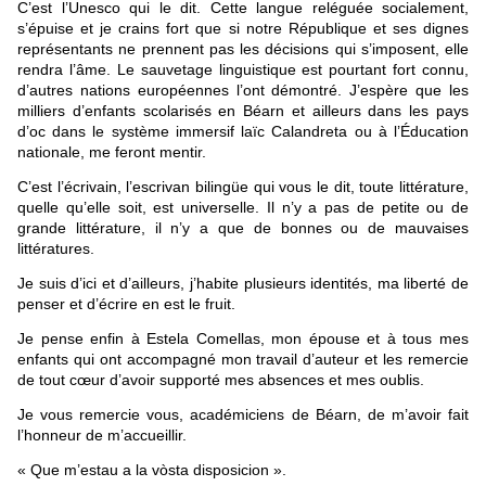
C’est l’Unesco qui le dit. Cette langue reléguée socialement,
s’épuise et je crains fort que si notre République et ses dignes
représentants ne prennent pas les décisions qui s’imposent, elle
rendra l’âme. Le sauvetage linguistique est pourtant fort connu,
d’autres nations européennes l’ont démontré. J’espère que les
milliers d’enfants scolarisés en Béarn et ailleurs dans les pays
d’oc dans le système immersif laïc Calandreta ou à l’Éducation
nationale, me feront mentir.
C’est l’écrivain, l’escrivan bilingüe qui vous le dit, toute littérature,
quelle qu’elle soit, est universelle. Il n’y a pas de petite ou de
grande littérature, il n’y a que de bonnes ou de mauvaises
littératures.
Je suis d’ici et d’ailleurs, j’habite plusieurs identités, ma liberté de
penser et d’écrire en est le fruit.
Je pense enfin à Estela Comellas, mon épouse et à tous mes
enfants qui ont accompagné mon travail d’auteur et les remercie
de tout cœur d’avoir supporté mes absences et mes oublis.
Je vous remercie vous, académiciens de Béarn, de m’avoir fait
l’honneur de m’accueillir.
« Que m’estau a la vòsta disposicion ».