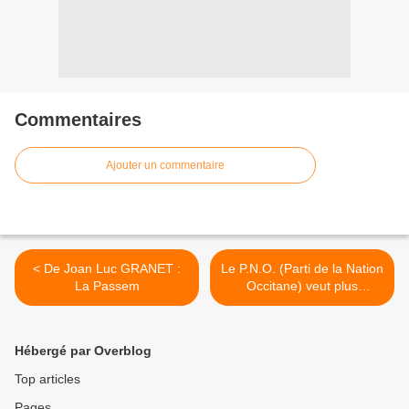
Commentaires
Ajouter un commentaire
< De Joan Luc GRANET :
Le P.N.O. (Parti de la Nation
La Passem
Occitane) veut plus
d'autonomie pour la Corse
et pour les Corses >
Hébergé par Overblog
Top articles
Pages