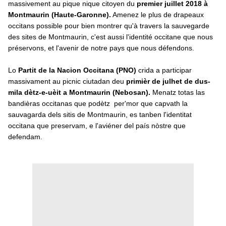
massivement au pique nique citoyen du
premier juillet 2018 à
Montmaurin (Haute-Garonne).
Amenez le plus de drapeaux
occitans possible pour bien montrer qu'à travers la sauvegarde
des sites de Montmaurin, c'est aussi l'identité occitane que nous
préservons, et l'avenir de notre pays que nous défendons.
Lo
Partit de la Nacion Occitana (PNO)
crida a participar
massivament au picnic ciutadan deu
primièr de julhet de dus-
mila dètz-e-uèit a Montmaurin (Nebosan).
Menatz totas las
bandièras occitanas que podètz
per'mor que capvath la
sauvagarda dels sitis de Montmaurin, es tanben l'identitat
occitana que preservam, e l'aviéner del país nòstre que
defendam.