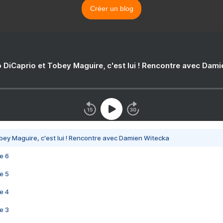
Créer un blog
 DiCaprio et Tobey Maguire, c'est lui ! Rencontre avec Dam
bey Maguire, c'est lui ! Rencontre avec Damien Witecka
e 6
e 5
e 4
e 3