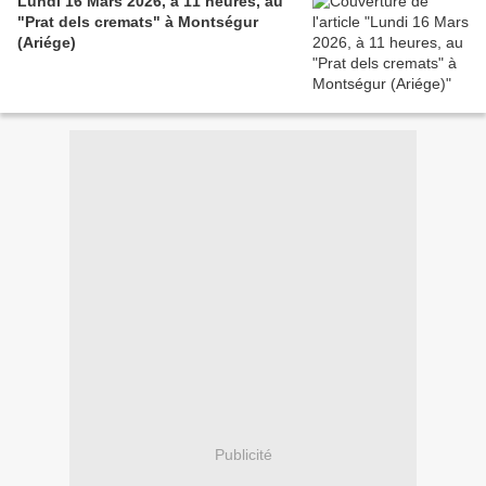
Lundi 16 Mars 2026, à 11 heures, au
"Prat dels cremats" à Montségur
(Ariége)
Publicité