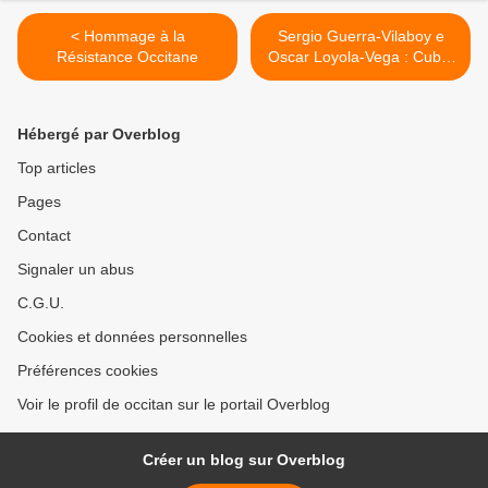
< Hommage à la
Sergio Guerra-Vilaboy e
Résistance Occitane
Oscar Loyola-Vega : Cuba,
une histoire >
Hébergé par Overblog
Top articles
Pages
Contact
Signaler un abus
C.G.U.
Cookies et données personnelles
Préférences cookies
Voir le profil de occitan sur le portail Overblog
Créer un blog sur Overblog